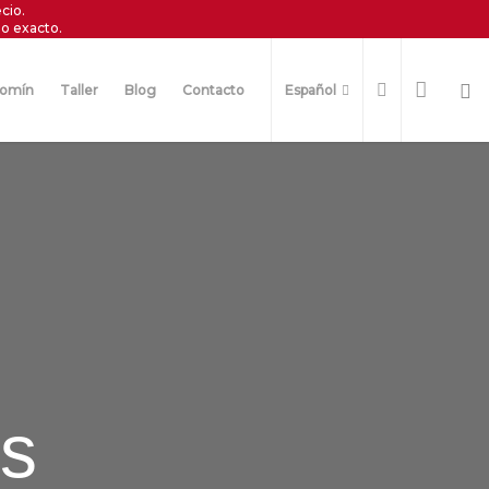
cio.
o exacto.
omín
Taller
Blog
Contacto
Español
s