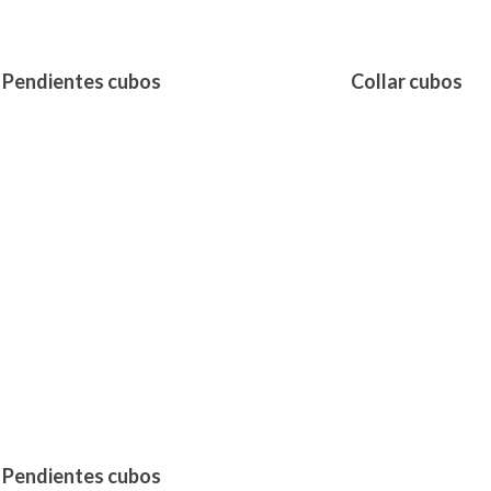
Pendientes cubos
Collar cubos
530,00
€
Pendientes cubos