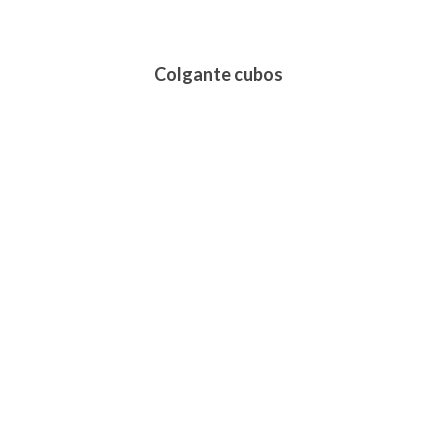
Colgante cubos