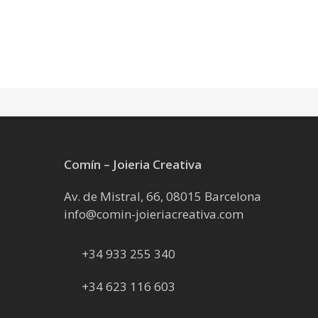
Comín – Joieria Creativa
Av. de Mistral, 66, 08015 Barcelona
info@comin-joieriacreativa.com
+34 933 255 340
+34 623 116 603