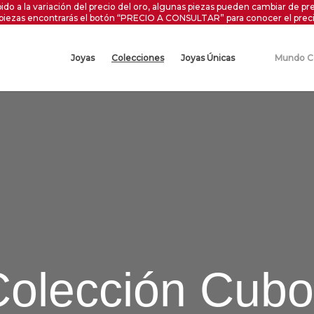
ido a la variación del precio del oro, algunas piezas pueden cambiar de pre
 piezas encontrarás el botón “PRECIO A CONSULTAR” para conocer el preci
Joyas
Colecciones
Joyas Únicas
Mundo C
Colección Cubo