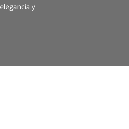
elegancia y
370,00
€