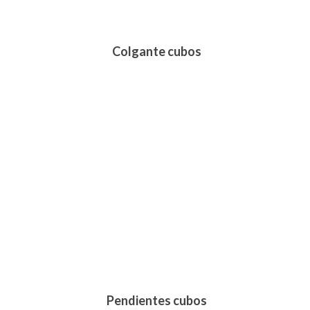
Colgante cubos
285,00
€
Pendientes cubos