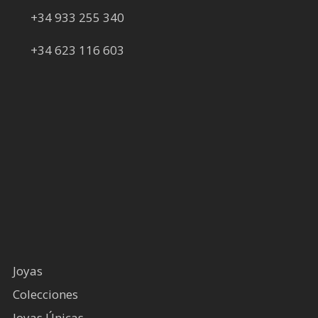
+34 933 255 340
+34 623 116 603
Joyas
Colecciones
Joyas Únicas