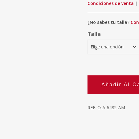
Condiciones de venta
|
¿No sabes tu talla?
Con
Talla
Añadir Al Ca
REF:
O-A-6485-AM