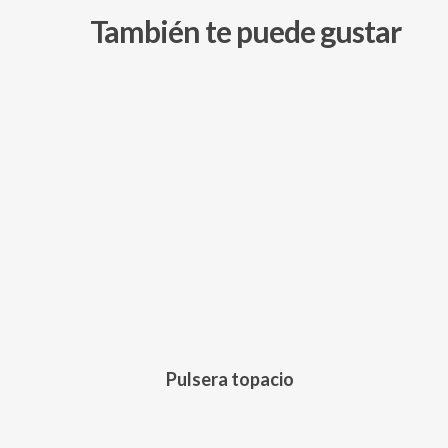
También te puede gustar
145,00
€
Pulsera topacio