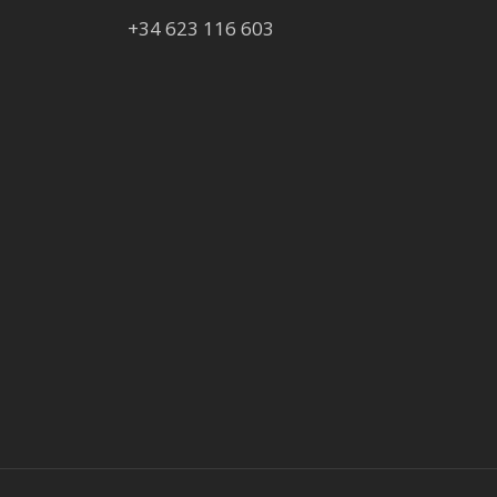
+34 623 116 603