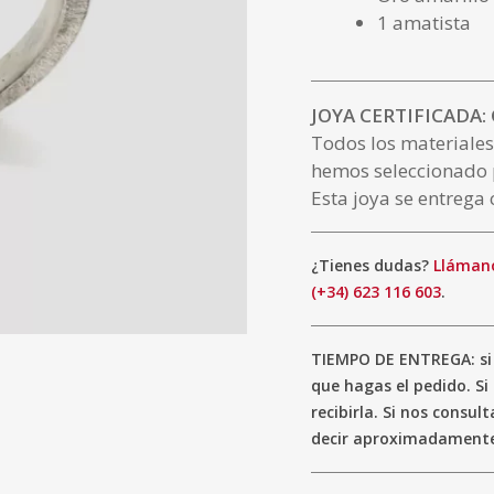
1 amatista
JOYA CERTIFICADA:
Todos los materiales
hemos seleccionado 
Esta joya se entrega 
¿Tienes dudas?
Llámano
(+34) 623 116 603
.
TIEMPO DE ENTREGA: si 
que hagas el pedido. S
recibirla. Si nos consu
decir aproximadamente 