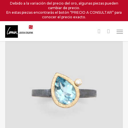
Skip
Debido a la variación del precio del oro, algunas piezas pueden
cambiar de precio.
to
En estas piezas encontrarás el botón “PRECIO A CONSULTAR” para
main
conocer el precio exacto.
content
Men