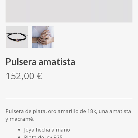
Pulsera amatista
152,00
€
Pulsera de plata, oro amarillo de 18k, una amatista
y macramé.
Joya hecha a mano
Plata de ley 925