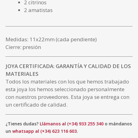
2 citrinos
2 amatistas
Medidas: 11x22mm (cada pendiente)
Cierre: presión
JOYA CERTIFICADA: GARANTÍA Y CALIDAD DE LOS
MATERIALES
Todos los materiales con los que hemos trabajado
esta joya los hemos seleccionado personalmente
con nuestros proveedores. Esta joya se entrega con
un certificado de calidad.
¿Tienes dudas?
Llámanos al (+34) 933 255 340
o mándanos
un
whatsapp al (+34) 623 116 603
.