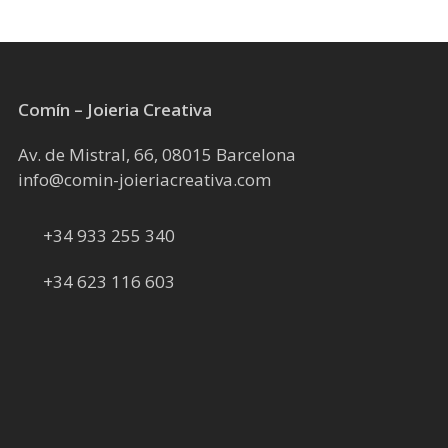
Comín – Joieria Creativa
Av. de Mistral, 66, 08015 Barcelona
info@comin-joieriacreativa.com
+34 933 255 340
+34 623 116 603