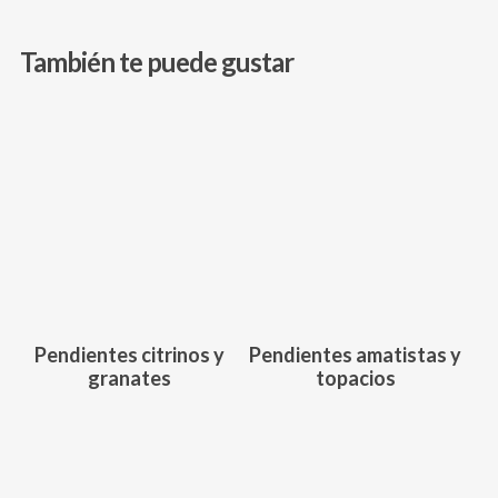
También te puede gustar
425,00
€
438,00
€
Pendientes citrinos y
Pendientes amatistas y
granates
topacios