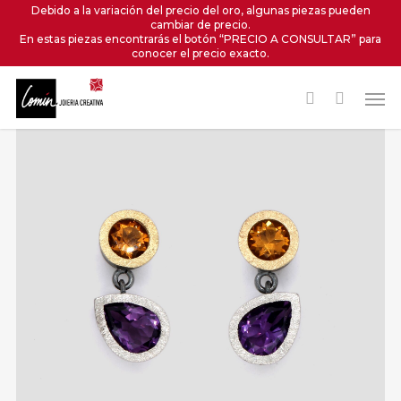
Skip
Debido a la variación del precio del oro, algunas piezas pueden
cambiar de precio.
to
En estas piezas encontrarás el botón “PRECIO A CONSULTAR” para
main
conocer el precio exacto.
content
Men