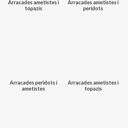
Arracades ametistes i
Arracades ametistes i
topazis
peridots
466,00
€
438,00
€
Arracades peridots i
Arracades ametistes i
ametistes
topazis
425,00
€
447,00
€