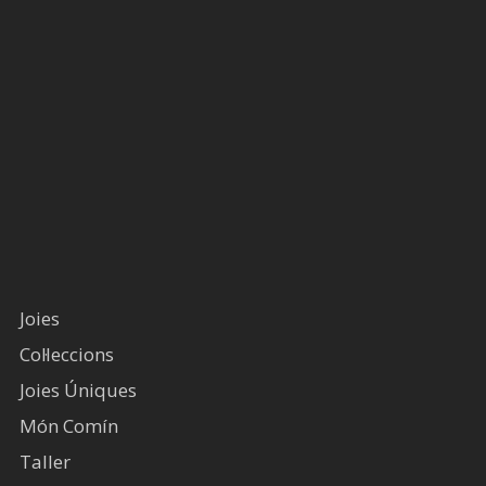
Joies
Col·leccions
Joies Úniques
Món Comín
Taller