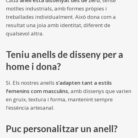
Cada
anell està dissenyat des de zero
, sense
motlles industrials, amb formes pròpies i
treballades individualment. Això dona com a
resultat una joia amb identitat, diferent de
qualsevol altra.
Teniu anells de disseny per a
home i dona?
Sí. Els nostres anells
s’adapten tant a estils
femenins com masculins
, amb dissenys que varien
en gruix, textura i forma, mantenint sempre
l’essència artesanal.
Puc personalitzar un anell?