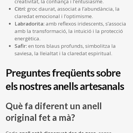
creativitat, la confiança i l’entusiasme.
Citrí:
groc daurat, associat a l’abundància, la
claredat emocional i l’optimisme.
Labradorita:
amb reflexos iridescents, s’associa
amb la transformació, la intuïció i la protecció
energètica.
Safir:
en tons blaus profunds, simbolitza la
saviesa, la lleialtat i la claredat espiritual.
Preguntes freqüents sobre
els nostres anells artesanals
Què fa diferent un anell
original fet a mà?