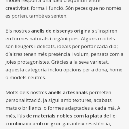
model respon a una idea d’equilibri entre
creativitat, forma i funció. Són peces que no només
es porten, també es senten.
Els nostres
anells de dissenys originals
s’inspiren
en formes naturals i orgàniques. Alguns models
són lleugers i delicats, ideals per portar cada dia;
d’altres tenen més presència i volum, pensats com a
joies protagonistes. Gràcies a la seva varietat,
aquesta categoria inclou opcions per a dona, home
o models neutres.
Molts dels nostres
anells artesanals
permeten
personalització, ja sigui amb textures, acabats
mats o brillants, o formes adaptades a cada mà. A
més, l’
ús de materials nobles com la plata de llei
combinada amb or groc
garanteix resistència,