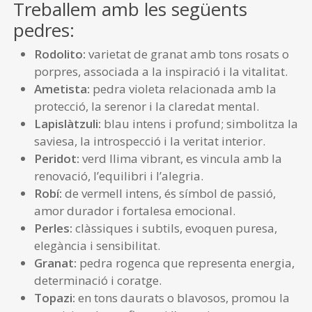
Treballem amb les següents
pedres:
Rodolito:
varietat de granat amb tons rosats o
porpres, associada a la inspiració i la vitalitat.
Ametista:
pedra violeta relacionada amb la
protecció, la serenor i la claredat mental.
Lapislàtzuli:
blau intens i profund; simbolitza la
saviesa, la introspecció i la veritat interior.
Peridot:
verd llima vibrant, es vincula amb la
renovació, l’equilibri i l’alegria.
Robí:
de vermell intens, és símbol de passió,
amor durador i fortalesa emocional.
Perles:
clàssiques i subtils, evoquen puresa,
elegància i sensibilitat.
Granat:
pedra rogenca que representa energia,
determinació i coratge.
Topazi:
en tons daurats o blavosos, promou la