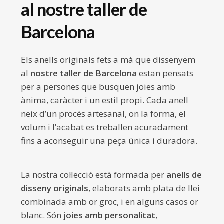
al nostre taller de
Barcelona
Els anells originals fets a mà que dissenyem
al
nostre taller de Barcelona
estan pensats
per a persones que busquen joies amb
ànima, caràcter i un estil propi. Cada anell
neix d’un procés artesanal, on la forma, el
volum i l’acabat es treballen acuradament
fins a aconseguir una peça única i duradora.
La nostra col·lecció està formada per
anells de
disseny originals
, elaborats amb plata de llei
combinada amb or groc, i en alguns casos or
blanc. Són
joies amb personalitat
,