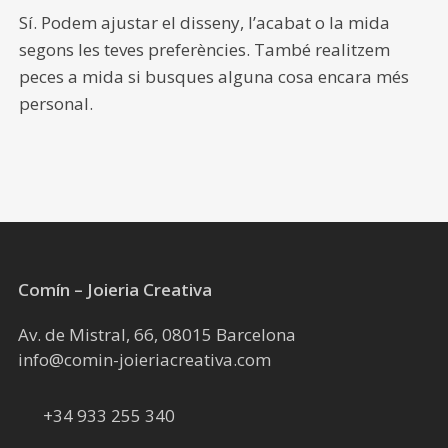
Sí. Podem ajustar el disseny, l’acabat o la mida
segons les teves preferències. També realitzem
peces a mida si busques alguna cosa encara més
personal.
Comín – Joieria Creativa
Av. de Mistral, 66, 08015 Barcelona
info@comin-joieriacreativa.com
+34 933 255 340