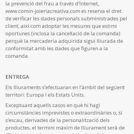
la prevenció del frau a través d’Internet,
www.comin-joieriacreativa.com es reserva el dret
de verificar les dades personals subministrades pel
client, així com adoptar les mesures que estimi
oportunes (inclosa la cancel·lació de la comanda)
perquè la mercaderia adquirida sigui lliurada de
conformitat amb les dades que figuren a la
comanda.
ENTREGA
Els lliuraments s’efectuaran en l’àmbit del següent
territori: Europa i els Estats Units.
Exceptuant aquells casos en què hi hagi
circumstàncies imprevistes o extraordinàries o, si
s’escau, derivades de la personalització dels
productes, el termini màxim de lliurament serà de