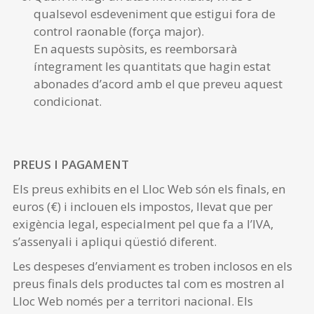
qualsevol esdeveniment que estigui fora de
control raonable (força major).
En aquests supòsits, es reemborsarà
íntegrament les quantitats que hagin estat
abonades d’acord amb el que preveu aquest
condicionat.
PREUS I PAGAMENT
Els preus exhibits en el Lloc Web són els finals, en
euros (€) i inclouen els impostos, llevat que per
exigència legal, especialment pel que fa a l’IVA,
s’assenyali i apliqui qüestió diferent.
Les despeses d’enviament es troben inclosos en els
preus finals dels productes tal com es mostren al
Lloc Web només per a territori nacional. Els