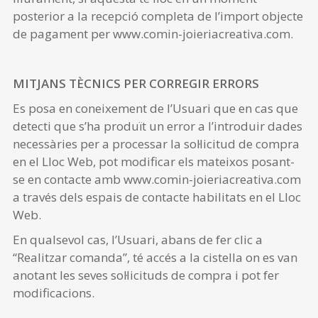
posterior a la recepció completa de l’import objecte
de pagament per www.comin-joieriacreativa.com.
MITJANS TÈCNICS PER CORREGIR ERRORS
Es posa en coneixement de l’Usuari que en cas que
detecti que s’ha produït un error a l’introduir dades
necessàries per a processar la sol·licitud de compra
en el Lloc Web, pot modificar els mateixos posant-
se en contacte amb www.comin-joieriacreativa.com
a través dels espais de contacte habilitats en el Lloc
Web.
En qualsevol cas, l’Usuari, abans de fer clic a
“Realitzar comanda”, té accés a la cistella on es van
anotant les seves sol·licituds de compra i pot fer
modificacions.