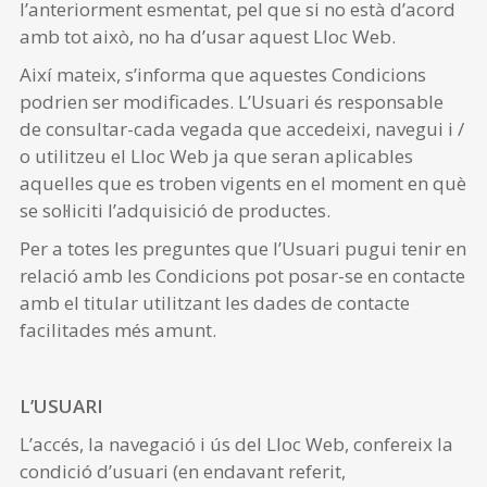
l’anteriorment esmentat, pel que si no està d’acord
amb tot això, no ha d’usar aquest Lloc Web.
Així mateix, s’informa que aquestes Condicions
podrien ser modificades. L’Usuari és responsable
de consultar-cada vegada que accedeixi, navegui i /
o utilitzeu el Lloc Web ja que seran aplicables
aquelles que es troben vigents en el moment en què
se sol·liciti l’adquisició de productes.
Per a totes les preguntes que l’Usuari pugui tenir en
relació amb les Condicions pot posar-se en contacte
amb el titular utilitzant les dades de contacte
facilitades més amunt.
L’USUARI
L’accés, la navegació i ús del Lloc Web, confereix la
condició d’usuari (en endavant referit,