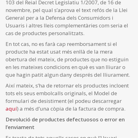
103 del Reial Decret Legislatiu 1/2007, de 16 de
novembre, pel qual s’aprova el text refós de la Llei
General per a la Defensa dels Consumidors i
Usuaris i altres lleis complementàries com seria el
cas de productes personalitzats.
En tot cas, no es farà cap reemborsament si el
producte ha estat usat més enllà de la mera
obertura del mateix, de productes que no estiguin
en les mateixes condicions en què es van lliurar o
que hagin patit algun dany després del lliurament.
Així mateix, s’ha de retornar els productes incloent
tots els seus embolcalls originals, el Model de
formulari de desistiment (el podeu descarregar
aquí
) a més d’una còpia de la factura de compra.
Devolució de productes defectuosos o error en
l’enviament
Es tracta de tots aquells casos en què l’Usuari