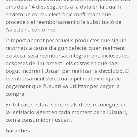
dins dels 14 dies següents a la data en la qual li
enviem un correu electrònic confirmant que
procedeix el reemborsament o la substitució de
l’article no conforme.
L’import abonat per aquells productes que siguin
retornats a causa d’algun defecte, quan realment
existeixi, serà reemborsat íntegrament, incloses les
despeses de lliurament i els costos en què hagi
pogut incórrer l’Usuari per realitzar la devolució. El
reemborsament s’efectuarà pel mateix mitjà de
pagament que l’Usuari va utilitzar per pagar la
compra.
En tot cas, s’estarà sempre als drets reconeguts en
la legislació vigent en cada moment per a l’Usuari,
com a consumidor i usuari.
Garanties