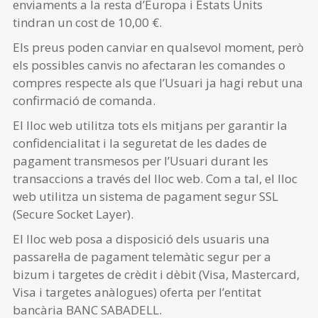
enviaments a la resta d’Europa i Estats Units
tindran un cost de 10,00 €.
Els preus poden canviar en qualsevol moment, però
els possibles canvis no afectaran les comandes o
compres respecte als que l’Usuari ja hagi rebut una
confirmació de comanda.
El lloc web utilitza tots els mitjans per garantir la
confidencialitat i la seguretat de les dades de
pagament transmesos per l’Usuari durant les
transaccions a través del lloc web. Com a tal, el lloc
web utilitza un sistema de pagament segur SSL
(Secure Socket Layer).
El lloc web posa a disposició dels usuaris una
passarel·la de pagament telemàtic segur per a
bizum i targetes de crèdit i dèbit (Visa, Mastercard,
Visa i targetes anàlogues) oferta per l’entitat
bancària BANC SABADELL.