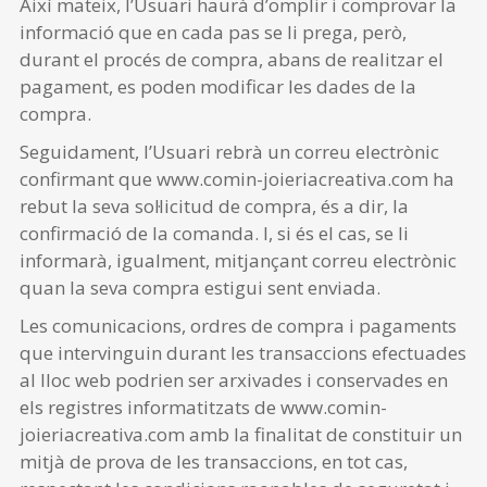
Així mateix, l’Usuari haurà d’omplir i comprovar la
informació que en cada pas se li prega, però,
durant el procés de compra, abans de realitzar el
pagament, es poden modificar les dades de la
compra.
Seguidament, l’Usuari rebrà un correu electrònic
confirmant que www.comin-joieriacreativa.com ha
rebut la seva sol·licitud de compra, és a dir, la
confirmació de la comanda. I, si és el cas, se li
informarà, igualment, mitjançant correu electrònic
quan la seva compra estigui sent enviada.
Les comunicacions, ordres de compra i pagaments
que intervinguin durant les transaccions efectuades
al lloc web podrien ser arxivades i conservades en
els registres informatitzats de www.comin-
joieriacreativa.com amb la finalitat de constituir un
mitjà de prova de les transaccions, en tot cas,