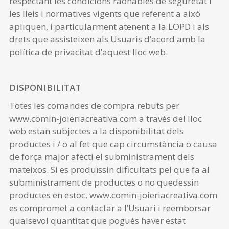
respectant les condicions raonables de seguretat i
les lleis i normatives vigents que referent a això
apliquen, i particularment atenent a la LOPD i als
drets que assisteixen als Usuaris d’acord amb la
política de privacitat d’aquest lloc web.
DISPONIBILITAT
Totes les comandes de compra rebuts per
www.comin-joieriacreativa.com a través del lloc
web estan subjectes a la disponibilitat dels
productes i / o al fet que cap circumstància o causa
de força major afecti el subministrament dels
mateixos. Si es produïssin dificultats pel que fa al
subministrament de productes o no quedessin
productes en estoc, www.comin-joieriacreativa.com
es compromet a contactar a l’Usuari i reemborsar
qualsevol quantitat que pogués haver estat