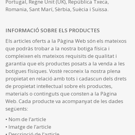
Portugal, Regne Unit (UK), República Txeca,
Romania, Sant Marí, Sèrbia, Suècia i Suïssa.
INFORMACIÓ SOBRE ELS PRODUCTES
Els articles oferts a la Pàgina Web són els mateixos
que podràs trobar a la nostra botiga física i
compleixen els mateixos requisits de qualitat i
garantia que els productes posats a la venda a les
botigues físiques. Vostè reconeix la nostra plena
propietat en relació amb tots i cadascun dels drets
de propietat intel·lectual sobre els productes,
materials o continguts que consten a la Pàgina
Web. Cada producte va acompanyat de les dades
següents:
• Nom de l’article
• Imatge de l’article
• Descripció de l’article