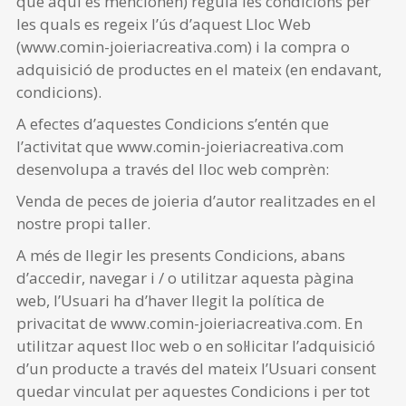
que aquí es mencionen) regula les condicions per
les quals es regeix l’ús d’aquest Lloc Web
(www.comin-joieriacreativa.com) i la compra o
adquisició de productes en el mateix (en endavant,
condicions).
A efectes d’aquestes Condicions s’entén que
l’activitat que www.comin-joieriacreativa.com
desenvolupa a través del lloc web comprèn:
Venda de peces de joieria d’autor realitzades en el
nostre propi taller.
A més de llegir les presents Condicions, abans
d’accedir, navegar i / o utilitzar aquesta pàgina
web, l’Usuari ha d’haver llegit la política de
privacitat de www.comin-joieriacreativa.com. En
utilitzar aquest lloc web o en sol·licitar l’adquisició
d’un producte a través del mateix l’Usuari consent
quedar vinculat per aquestes Condicions i per tot