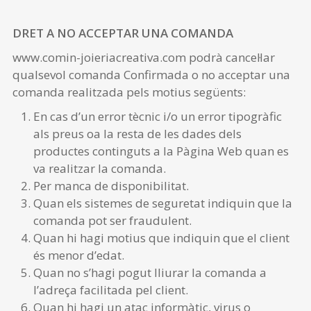
DRET A NO ACCEPTAR UNA COMANDA
www.comin-joieriacreativa.com podrà cancel·lar
qualsevol comanda Confirmada o no acceptar una
comanda realitzada pels motius següents:
En cas d’un error tècnic i/o un error tipogràfic
als preus oa la resta de les dades dels
productes continguts a la Pàgina Web quan es
va realitzar la comanda.
Per manca de disponibilitat.
Quan els sistemes de seguretat indiquin que la
comanda pot ser fraudulent.
Quan hi hagi motius que indiquin que el client
és menor d’edat.
Quan no s’hagi pogut lliurar la comanda a
l’adreça facilitada pel client.
Quan hi hagi un atac informàtic, virus o