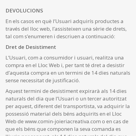
DEVOLUCIONS
En els casos en què l’Usuari adquirís productes a
través del lloc web, l’assisteixen una sèrie de drets,
tal com s’enumeren i descriuen a continuació:
Dret de Desistiment
L’Usuari, com a consumidor i usuari, realitza una
compra en el Lloc Web i, per tant té dret a desistir
d’aquesta compra en un termini de 14 dies naturals
sense necessitat de justificació.
Aquest termini de desistiment expirarà als 14 dies
naturals del dia que l’Usuari o un tercer autoritzat
per aquest, diferent del transportista, va adquirir la
possessió material dels béns adquirits en el Lloc
Web de www.comin-joieriacreativa.com o en cas de
que els béns que componen la seva comanda es