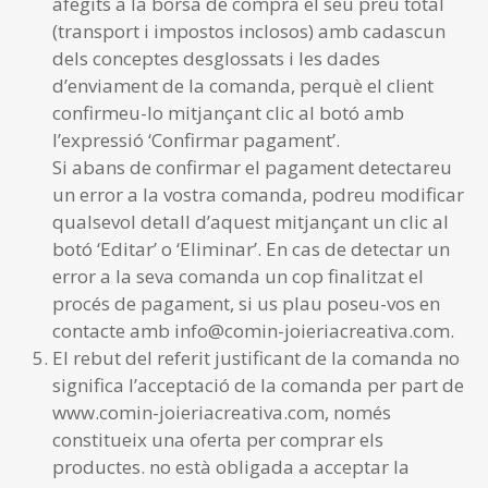
afegits a la borsa de compra el seu preu total
(transport i impostos inclosos) amb cadascun
dels conceptes desglossats i les dades
d’enviament de la comanda, perquè el client
confirmeu-lo mitjançant clic al botó amb
l’expressió ‘Confirmar pagament’.
Si abans de confirmar el pagament detectareu
un error a la vostra comanda, podreu modificar
qualsevol detall d’aquest mitjançant un clic al
botó ‘Editar’ o ‘Eliminar’. En cas de detectar un
error a la seva comanda un cop finalitzat el
procés de pagament, si us plau poseu-vos en
contacte amb info@comin-joieriacreativa.com.
El rebut del referit justificant de la comanda no
significa l’acceptació de la comanda per part de
www.comin-joieriacreativa.com, només
constitueix una oferta per comprar els
productes. no està obligada a acceptar la