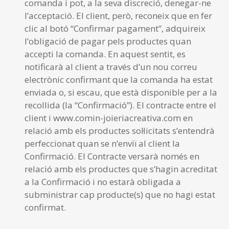
comanda i pot, a la seva discreció, denegar-ne
l’acceptació. El client, però, reconeix que en fer
clic al botó “Confirmar pagament”, adquireix
l’obligació de pagar pels productes quan
accepti la comanda. En aquest sentit, es
notificarà al client a través d’un nou correu
electrònic confirmant que la comanda ha estat
enviada o, si escau, que està disponible per a la
recollida (la “Confirmació”). El contracte entre el
client i www.comin-joieriacreativa.com en
relació amb els productes sol·licitats s’entendrà
perfeccionat quan se n’enviï al client la
Confirmació. El Contracte versarà només en
relació amb els productes que s’hagin acreditat
a la Confirmació i no estarà obligada a
subministrar cap producte(s) que no hagi estat
confirmat.