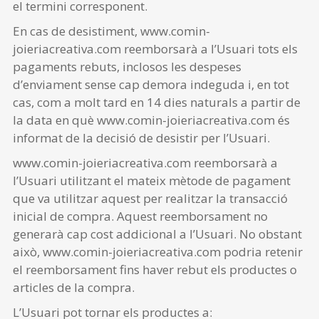
el termini corresponent.
En cas de desistiment, www.comin-
joieriacreativa.com reemborsarà a l’Usuari tots els
pagaments rebuts, inclosos les despeses
d’enviament sense cap demora indeguda i, en tot
cas, com a molt tard en 14 dies naturals a partir de
la data en què www.comin-joieriacreativa.com és
informat de la decisió de desistir per l’Usuari.
www.comin-joieriacreativa.com reemborsarà a
l’Usuari utilitzant el mateix mètode de pagament
que va utilitzar aquest per realitzar la transacció
inicial de compra. Aquest reemborsament no
generarà cap cost addicional a l’Usuari. No obstant
això, www.comin-joieriacreativa.com podria retenir
el reemborsament fins haver rebut els productes o
articles de la compra.
L’Usuari pot tornar els productes a: