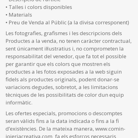
• Talles i colors disponibles
• Materials
• Preu de Venda al Públic (a la divisa corresponent)
Les fotografies, grafismes i les descripcions dels
Productes a la venda, no tenen caràcter contractual,
sent únicament il·lustratius i, no comprometen la
responsabilitat del venedor, que fa tot el possible
per garantir que els colors que mostren els
productes a les fotos exposades a la web siguin
fidels als productes originals, podent donar-se
variacions degudes, sobretot, a les limitacions
tècniques de les possibilitats de color dun equip
informàtic.
Les ofertes especials, promocions o descomptes
seran vàlids fins a la data indicada o fins a la fi
d’existències. De la mateixa manera, www.comin-
joieriacreativa.com fa els esforços necessaris