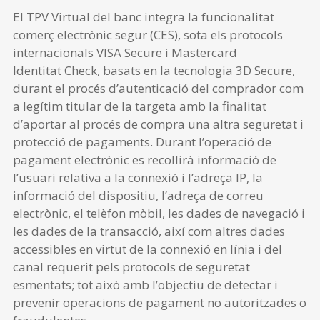
El TPV Virtual del banc integra la funcionalitat
comerç electrònic segur (CES), sota els protocols
internacionals VISA Secure i Mastercard
Identitat Check, basats en la tecnologia 3D Secure,
durant el procés d’autenticació del comprador com
a legítim titular de la targeta amb la finalitat
d’aportar al procés de compra una altra seguretat i
protecció de pagaments. Durant l’operació de
pagament electrònic es recollirà informació de
l’usuari relativa a la connexió i l’adreça IP, la
informació del dispositiu, l’adreça de correu
electrònic, el telèfon mòbil, les dades de navegació i
les dades de la transacció, així com altres dades
accessibles en virtut de la connexió en línia i del
canal requerit pels protocols de seguretat
esmentats; tot això amb l’objectiu de detectar i
prevenir operacions de pagament no autoritzades o