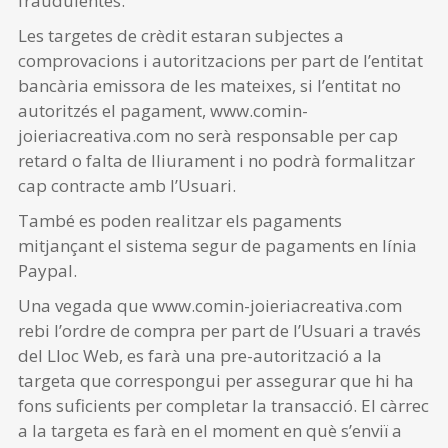
fraudulentes.
Les targetes de crèdit estaran subjectes a
comprovacions i autoritzacions per part de l’entitat
bancària emissora de les mateixes, si l’entitat no
autoritzés el pagament, www.comin-
joieriacreativa.com no serà responsable per cap
retard o falta de lliurament i no podrà formalitzar
cap contracte amb l’Usuari.
També es poden realitzar els pagaments
mitjançant el sistema segur de pagaments en línia
Paypal.
Una vegada que www.comin-joieriacreativa.com
rebi l’ordre de compra per part de l’Usuari a través
del Lloc Web, es farà una pre-autorització a la
targeta que correspongui per assegurar que hi ha
fons suficients per completar la transacció. El càrrec
a la targeta es farà en el moment en què s’enviï a