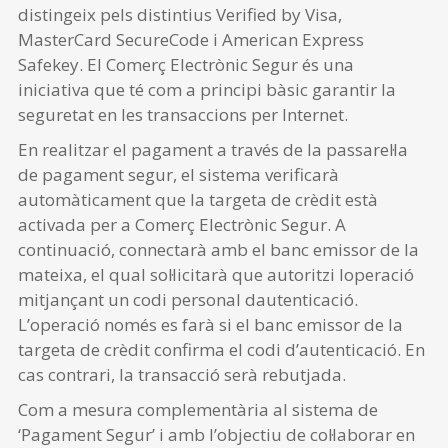
distingeix pels distintius Verified by Visa,
MasterCard SecureCode i American Express
Safekey. El Comerç Electrònic Segur és una
iniciativa que té com a principi bàsic garantir la
seguretat en les transaccions per Internet.
En realitzar el pagament a través de la passarel·la
de pagament segur, el sistema verificarà
automàticament que la targeta de crèdit està
activada per a Comerç Electrònic Segur. A
continuació, connectarà amb el banc emissor de la
mateixa, el qual sol·licitarà que autoritzi loperació
mitjançant un codi personal dautenticació.
L’operació només es farà si el banc emissor de la
targeta de crèdit confirma el codi d’autenticació. En
cas contrari, la transacció serà rebutjada.
Com a mesura complementària al sistema de
‘Pagament Segur’ i amb l’objectiu de col·laborar en