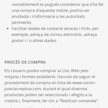
raonablement es pogués considerar que s’ha fet
una compra d’aquesta índole, podria ser
anul·lada i s’informaria a les autoritats
pertinents.
Facilitar dades de contacte veraces i lícits, per
exemple, adreça de correu electrònic, adreça
postal i / o altres dades.
PROCÉS DE COMPRA
Els Usuaris poden comprar al Lloc Web pels
mitjans i formes establerts. Hauran de seguir el
procediment de compra en línia de www.comin-
joieriacreativa.com, durant el qual diversos
productes poden ser seleccionats i afegits a la
cistella i, finalment, fer clic a “Realitzar comanda”.