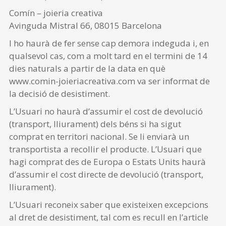
Comín – joieria creativa
Avinguda Mistral 66, 08015 Barcelona
I ho haurà de fer sense cap demora indeguda i, en
qualsevol cas, com a molt tard en el termini de 14
dies naturals a partir de la data en què
www.comin-joieriacreativa.com va ser informat de
la decisió de desistiment.
L’Usuari no haurà d’assumir el cost de devolució
(transport, lliurament) dels béns si ha sigut
comprat en territori nacional. Se li enviarà un
transportista a recollir el producte. L’Usuari que
hagi comprat des de Europa o Estats Units haurà
d’assumir el cost directe de devolució (transport,
lliurament).
L’Usuari reconeix saber que existeixen excepcions
al dret de desistiment, tal com es recull en l’article