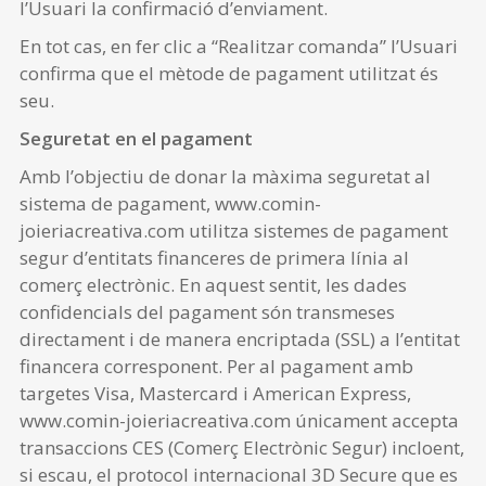
l’Usuari la confirmació d’enviament.
En tot cas, en fer clic a “Realitzar comanda” l’Usuari
confirma que el mètode de pagament utilitzat és
seu.
Seguretat en el pagament
Amb l’objectiu de donar la màxima seguretat al
sistema de pagament, www.comin-
joieriacreativa.com utilitza sistemes de pagament
segur d’entitats financeres de primera línia al
comerç electrònic. En aquest sentit, les dades
confidencials del pagament són transmeses
directament i de manera encriptada (SSL) a l’entitat
financera corresponent. Per al pagament amb
targetes Visa, Mastercard i American Express,
www.comin-joieriacreativa.com únicament accepta
transaccions CES (Comerç Electrònic Segur) incloent,
si escau, el protocol internacional 3D Secure que es