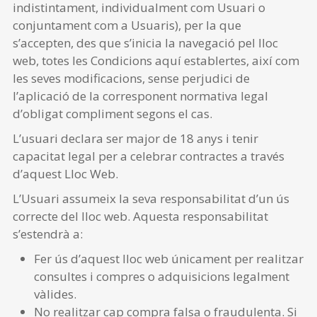
indistintament, individualment com Usuari o
conjuntament com a Usuaris), per la que
s’accepten, des que s’inicia la navegació pel lloc
web, totes les Condicions aquí establertes, així com
les seves modificacions, sense perjudici de
l’aplicació de la corresponent normativa legal
d’obligat compliment segons el cas.
L’usuari declara ser major de 18 anys i tenir
capacitat legal per a celebrar contractes a través
d’aquest Lloc Web.
L’Usuari assumeix la seva responsabilitat d’un ús
correcte del lloc web. Aquesta responsabilitat
s’estendrà a:
Fer ús d’aquest lloc web únicament per realitzar
consultes i compres o adquisicions legalment
vàlides.
No realitzar cap compra falsa o fraudulenta. Si