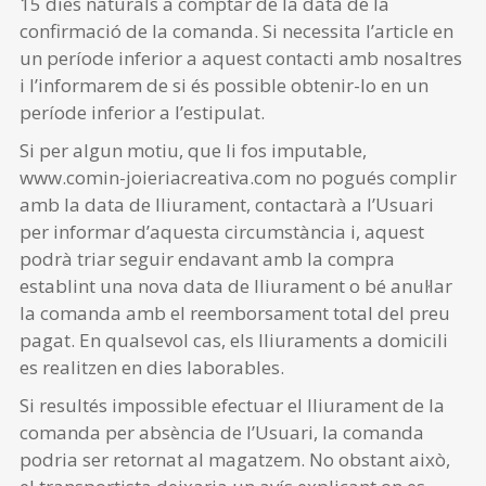
15 dies naturals a comptar de la data de la
confirmació de la comanda. Si necessita l’article en
un període inferior a aquest contacti amb nosaltres
i l’informarem de si és possible obtenir-lo en un
període inferior a l’estipulat.
Si per algun motiu, que li fos imputable,
www.comin-joieriacreativa.com no pogués complir
amb la data de lliurament, contactarà a l’Usuari
per informar d’aquesta circumstància i, aquest
podrà triar seguir endavant amb la compra
establint una nova data de lliurament o bé anul·lar
la comanda amb el reemborsament total del preu
pagat. En qualsevol cas, els lliuraments a domicili
es realitzen en dies laborables.
Si resultés impossible efectuar el lliurament de la
comanda per absència de l’Usuari, la comanda
podria ser retornat al magatzem. No obstant això,