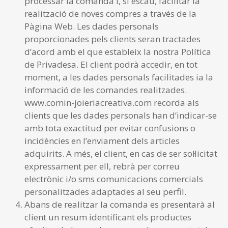
processar la comanda i, si escau, facilitar la
realització de noves compres a través de la
Pàgina Web. Les dades personals
proporcionades pels clients seran tractades
d’acord amb el que estableix la nostra Política
de Privadesa. El client podrà accedir, en tot
moment, a les dades personals facilitades ia la
informació de les comandes realitzades.
www.comin-joieriacreativa.com recorda als
clients que les dades personals han d’indicar-se
amb tota exactitud per evitar confusions o
incidències en l’enviament dels articles
adquirits. A més, el client, en cas de ser sol·licitat
expressament per ell, rebrà per correu
electrònic i/o sms comunicacions comercials
personalitzades adaptades al seu perfil.
Abans de realitzar la comanda es presentarà al
client un resum identificant els productes