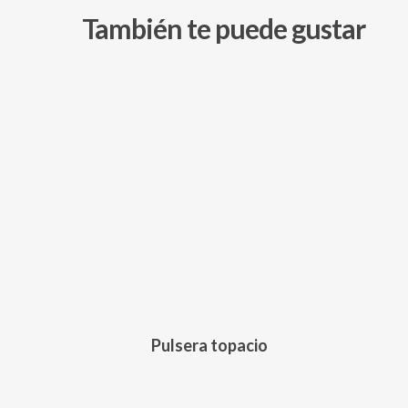
También te puede gustar
145,00
€
Pulsera topacio