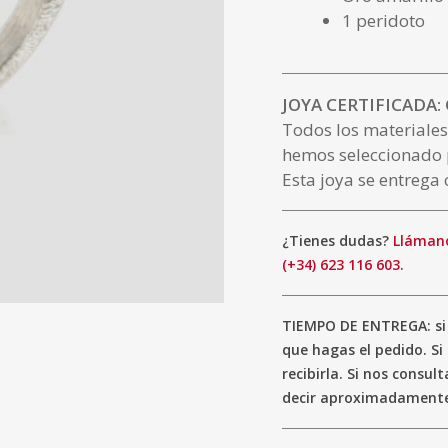
1 peridoto
JOYA CERTIFICADA:
Todos los materiales
hemos seleccionado 
Esta joya se entrega 
¿Tienes dudas?
Llámano
(+34) 623 116 603
.
TIEMPO DE ENTREGA: si 
que hagas el pedido. S
recibirla. Si nos consu
decir aproximadamente 