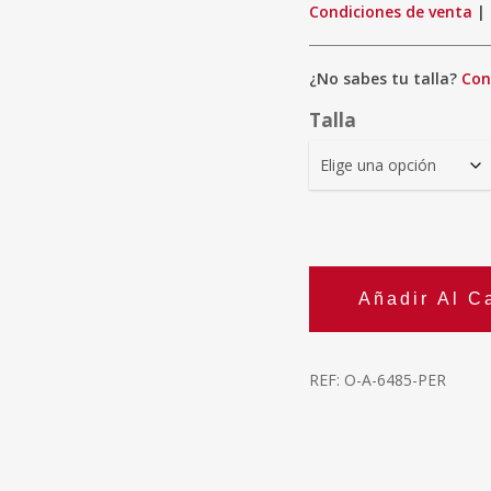
Condiciones de venta
|
¿No sabes tu talla?
Con
Talla
Añadir Al Ca
REF:
O-A-6485-PER