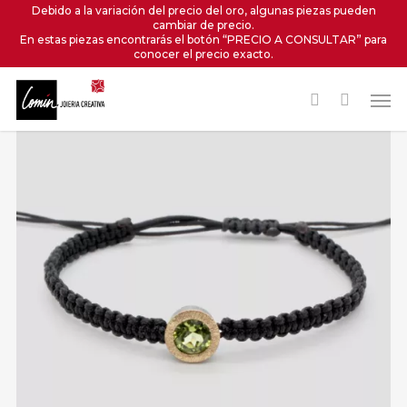
Skip
Debido a la variación del precio del oro, algunas piezas pueden
cambiar de precio.
to
En estas piezas encontrarás el botón “PRECIO A CONSULTAR” para
main
conocer el precio exacto.
content
Men