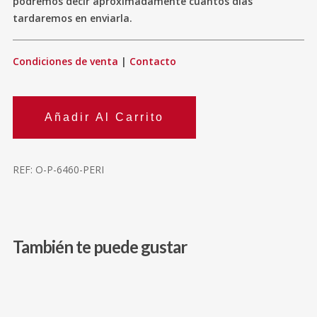
podremos decir aproximadamente cuántos días
tardaremos en enviarla.
Condiciones de venta
|
Contacto
Añadir Al Carrito
REF:
O-P-6460-PERI
También te puede gustar