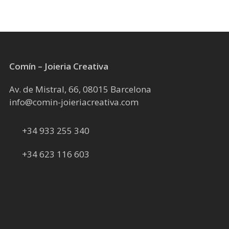
Comín – Joieria Creativa
Av. de Mistral, 66, 08015 Barcelona
info@comin-joieriacreativa.com
+34 933 255 340
+34 623 116 603