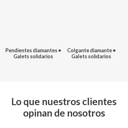
246,00
€
124,00
€
Pendientes diamantes •
Colgante diamante •
Galets solidarios
Galets solidarios
Lo que nuestros clientes
opinan de nosotros