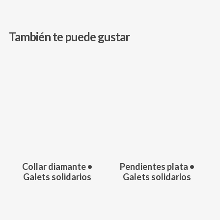
También te puede gustar
156,00
€
98,00
€
Collar diamante •
Pendientes plata •
Galets solidarios
Galets solidarios