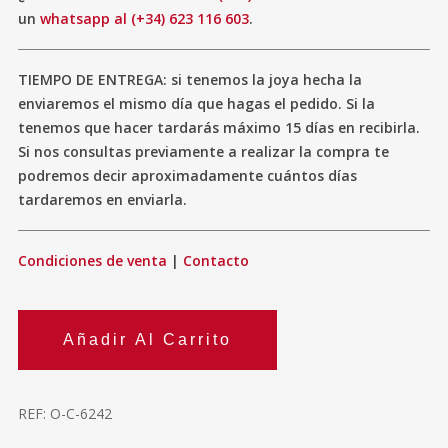
un
whatsapp al (+34) 623 116 603
.
TIEMPO DE ENTREGA: si tenemos la joya hecha la
enviaremos el mismo día que hagas el pedido. Si la
tenemos que hacer tardarás máximo 15 días en recibirla.
Si nos consultas previamente a realizar la compra te
podremos decir aproximadamente cuántos días
tardaremos en enviarla.
Condiciones de venta
|
Contacto
Añadir Al Carrito
REF:
O-C-6242