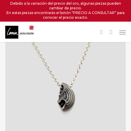
Skip
Debido a la variación del precio del oro, algunas piezas pueden
cambiar de precio.
to
En estas piezas encontrarás el botón “PRECIO A CONSULTAR” para
main
conocer el precio exacto.
content
Men