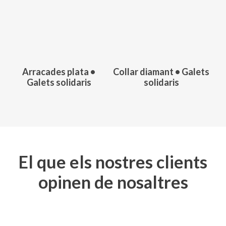
98,00
€
156,00
€
Arracades plata •
Collar diamant • Galets
Galets solidaris
solidaris
El que els nostres clients
opinen de nosaltres