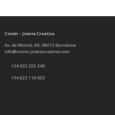
Comín – Joieria Creativa
Av. de Mistral, 66, 08015 Barcelona
info@comin-joieriacreativa.com
+34 933 255 340
+34 623 116 603