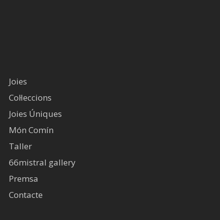
Joies
Col·leccions
Joies Úniques
Món Comín
Taller
66mistral gallery
Premsa
Contacte