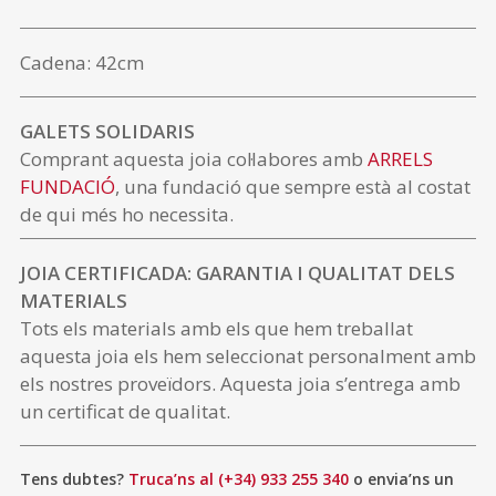
Cadena: 42cm
GALETS SOLIDARIS
Comprant aquesta joia col·labores amb
ARRELS
FUNDACIÓ
, una fundació que sempre està al costat
de qui més ho necessita.
JOIA CERTIFICADA: GARANTIA I QUALITAT DELS
MATERIALS
Tots els materials amb els que hem treballat
aquesta joia els hem seleccionat personalment amb
els nostres proveïdors. Aquesta joia s’entrega amb
un certificat de qualitat.
Tens dubtes?
Truca’ns al (+34) 933 255 340
o envia’ns un