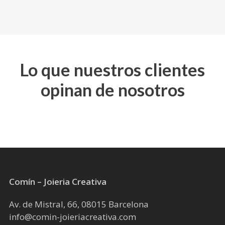
Lo que nuestros clientes
opinan de nosotros
Comín – Joieria Creativa
Av. de Mistral, 66, 08015 Barcelona
info@comin-joieriacreativa.com