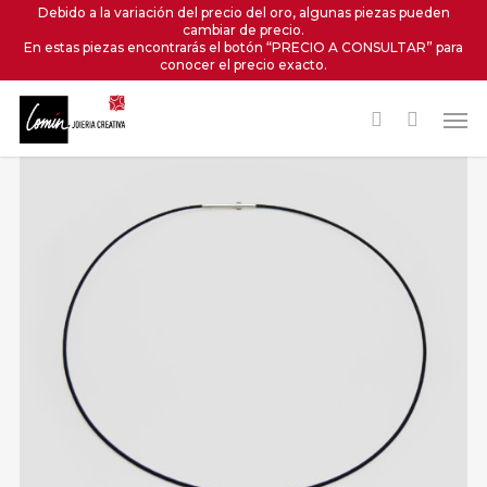
Skip
Debido a la variación del precio del oro, algunas piezas pueden
cambiar de precio.
to
En estas piezas encontrarás el botón “PRECIO A CONSULTAR” para
main
conocer el precio exacto.
content
Men