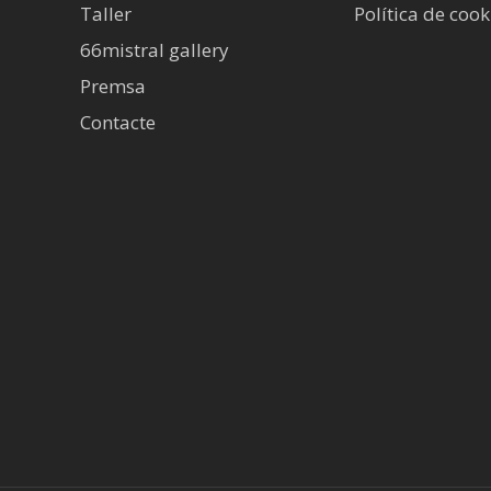
Taller
Política de cook
66mistral gallery
Premsa
Contacte