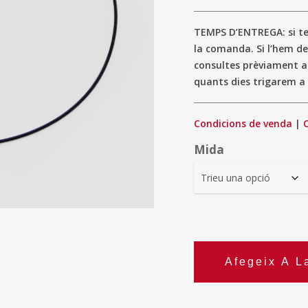
TEMPS D’ENTREGA: si ten
la comanda. Si l’hem de
consultes prèviament 
quants dies trigarem a 
Condicions de venda
|
Mida
Afegeix A L