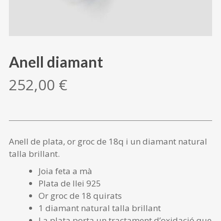
Anell diamant
252,00
€
Anell de plata, or groc de 18q i un diamant natural
talla brillant.
Joia feta a mà
Plata de llei 925
Or groc de 18 quirats
1 diamant natural talla brillant
La plata porta un tractament d’oxidació que