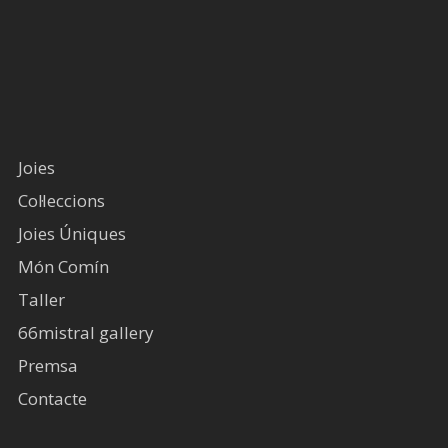
Joies
Col·leccions
Joies Úniques
Món Comín
Taller
66mistral gallery
Premsa
Contacte