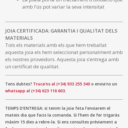
amb l’ús pot variar la seva intensitat
JOIA CERTIFICADA: GARANTIA I QUALITAT DELS
MATERIALS
Tots els materials amb els que hem treballat
aquesta joia els hem seleccionat personalment amb
els nostres proveïdors. Aquesta joia s’entrega amb
un certificat de qualitat.
Tens dubtes?
Truca’ns al (+34) 933 255 340
o envia’ns un
whatsapp al (+34) 623 116 603
.
TEMPS D’ENTREGA: si tenim la joia feta l’enviarem el
mateix dia que facis la comanda. Si l’hem de fer trigaràs
màxim 15 dies a rebre-la. Si ens consultes prèviament a