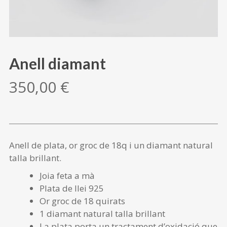
Anell diamant
350,00
€
Anell de plata, or groc de 18q i un diamant natural
talla brillant.
Joia feta a mà
Plata de llei 925
Or groc de 18 quirats
1 diamant natural talla brillant
La plata porta un tractament d’oxidació que