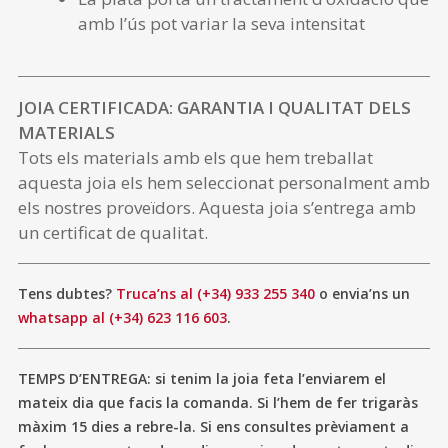
amb l’ús pot variar la seva intensitat
JOIA CERTIFICADA: GARANTIA I QUALITAT DELS
MATERIALS
Tots els materials amb els que hem treballat
aquesta joia els hem seleccionat personalment amb
els nostres proveïdors. Aquesta joia s’entrega amb
un certificat de qualitat.
Tens dubtes?
Truca’ns al (+34) 933 255 340
o envia’ns un
whatsapp al (+34) 623 116 603
.
TEMPS D’ENTREGA: si tenim la joia feta l’enviarem el
mateix dia que facis la comanda. Si l’hem de fer trigaràs
màxim 15 dies a rebre-la. Si ens consultes prèviament a