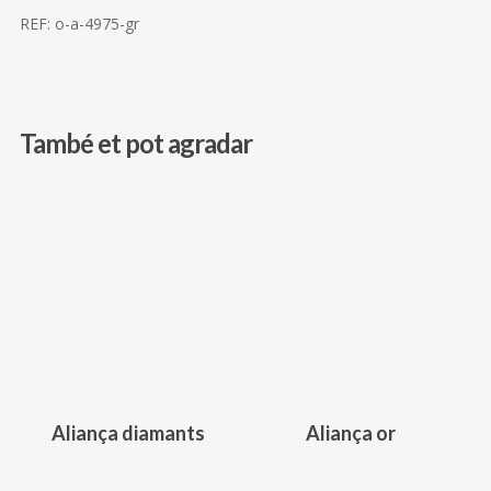
REF:
o-a-4975-gr
També et pot agradar
Aliança diamants
Aliança or