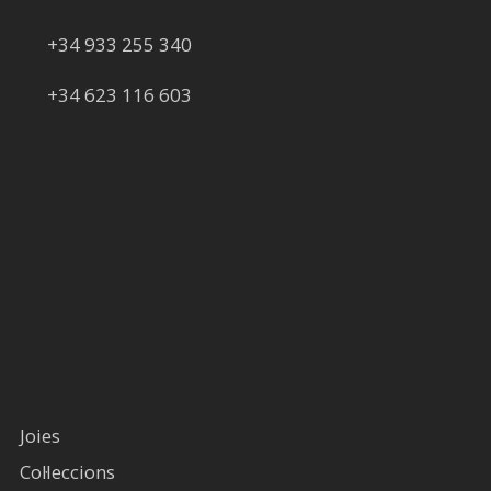
+34 933 255 340
+34 623 116 603
Joies
Col·leccions