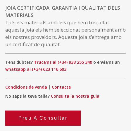
JOIA CERTIFICADA: GARANTIA I QUALITAT DELS
MATERIALS
Tots els materials amb els que hem treballat
aquesta joia els hem seleccionat personalment amb
els nostres proveïdors. Aquesta joia s’entrega amb
un certificat de qualitat.
Tens dubtes?
Truca’ns al (+34) 933 255 340
o envia’ns un
whatsapp al (+34) 623 116 603
.
Condicions de venda
|
Contacte
No saps la teva talla?
Consulta la nostra guia
Preu A Consultar