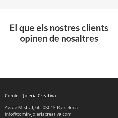
El que els nostres clients
opinen de nosaltres
Comín – Joieria Creativa
Av. de Mistral, 66, 08015 Barcelona
info@comin-joieriacreativa.com