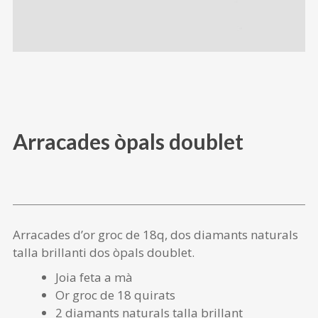
Arracades òpals doublet
Arracades d’or groc de 18q, dos diamants naturals
talla brillanti dos òpals doublet.
Joia feta a mà
Or groc de 18 quirats
2 diamants naturals talla brillant