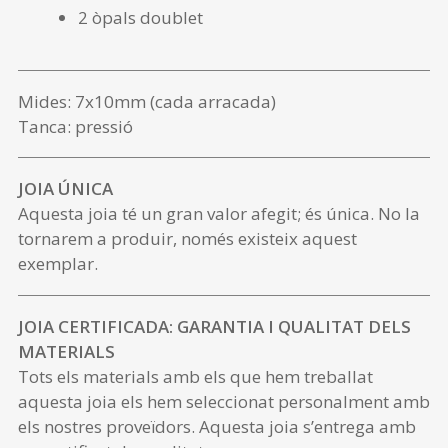
2 òpals doublet
Mides: 7x10mm (cada arracada)
Tanca: pressió
JOIA ÚNICA
Aquesta joia té un gran valor afegit; és única. No la
tornarem a produir, només existeix aquest
exemplar.
JOIA CERTIFICADA: GARANTIA I QUALITAT DELS
MATERIALS
Tots els materials amb els que hem treballat
aquesta joia els hem seleccionat personalment amb
els nostres proveïdors. Aquesta joia s’entrega amb