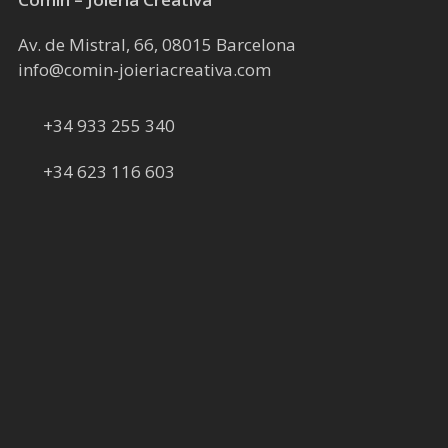
Av. de Mistral, 66, 08015 Barcelona
info@comin-joieriacreativa.com
+34 933 255 340
+34 623 116 603