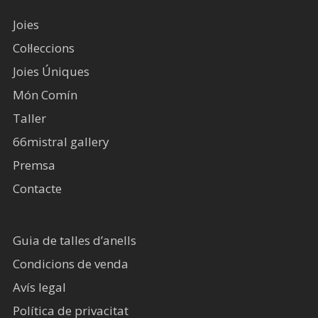
Joies
Col·leccions
Joies Úniques
Món Comín
Taller
66mistral gallery
Premsa
Contacte
Guia de talles d’anells
Condicions de venda
Avís legal​
Política de privacitat