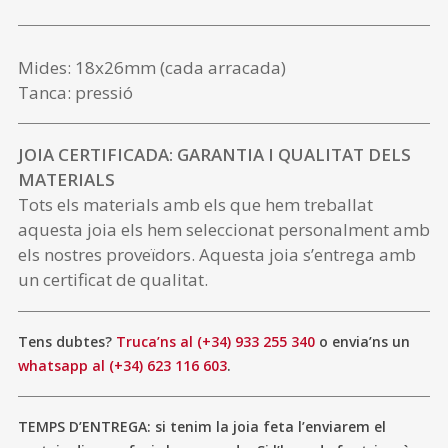
Mides: 18x26mm (cada arracada)
Tanca: pressió
JOIA CERTIFICADA: GARANTIA I QUALITAT DELS
MATERIALS
Tots els materials amb els que hem treballat
aquesta joia els hem seleccionat personalment amb
els nostres proveïdors. Aquesta joia s’entrega amb
un certificat de qualitat.
Tens dubtes?
Truca’ns al (+34) 933 255 340
o envia’ns un
whatsapp al (+34) 623 116 603
.
TEMPS D’ENTREGA: si tenim la joia feta l’enviarem el