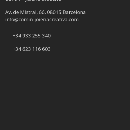
Av. de Mistral, 66, 08015 Barcelona
info@comin-joieriacreativa.com
+34 933 255 340
+34 623 116 603