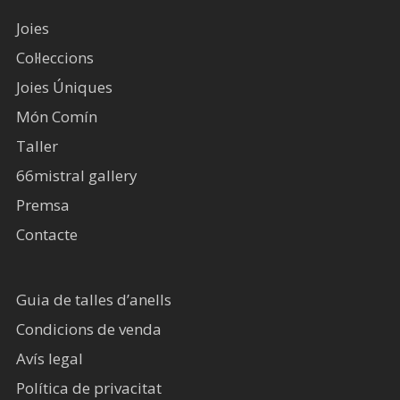
Joies
Col·leccions
Joies Úniques
Món Comín
Taller
66mistral gallery
Premsa
Contacte
Guia de talles d’anells
Condicions de venda
Avís legal​
Política de privacitat