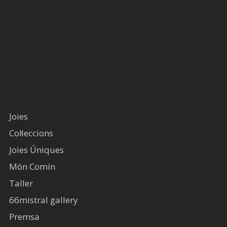
Joies
Col·leccions
Joies Úniques
Món Comín
Taller
66mistral gallery
Premsa