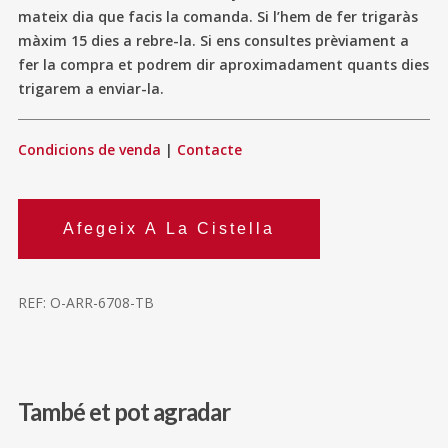
mateix dia que facis la comanda. Si l’hem de fer trigaràs
màxim 15 dies a rebre-la. Si ens consultes prèviament a
fer la compra et podrem dir aproximadament quants dies
trigarem a enviar-la.
Condicions de venda
|
Contacte
Afegeix A La Cistella
REF:
O-ARR-6708-TB
També et pot agradar