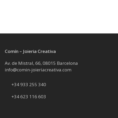
Comín – Joieria Creativa
Av. de Mistral, 66, 08015 Barcelona
info@comin-joieriacreativa.com
+34 933 255 340
+34 623 116 603