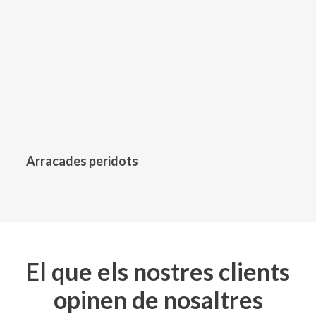
343,00
€
Arracades peridots
El que els nostres clients
opinen de nosaltres