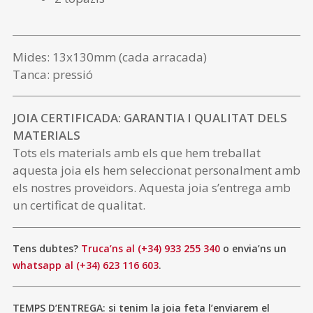
Mides: 13x130mm (cada arracada)
Tanca: pressió
JOIA CERTIFICADA: GARANTIA I QUALITAT DELS
MATERIALS
Tots els materials amb els que hem treballat
aquesta joia els hem seleccionat personalment amb
els nostres proveïdors. Aquesta joia s’entrega amb
un certificat de qualitat.
Tens dubtes?
Truca’ns al (+34) 933 255 340
o envia’ns un
whatsapp al (+34) 623 116 603
.
TEMPS D’ENTREGA: si tenim la joia feta l’enviarem el