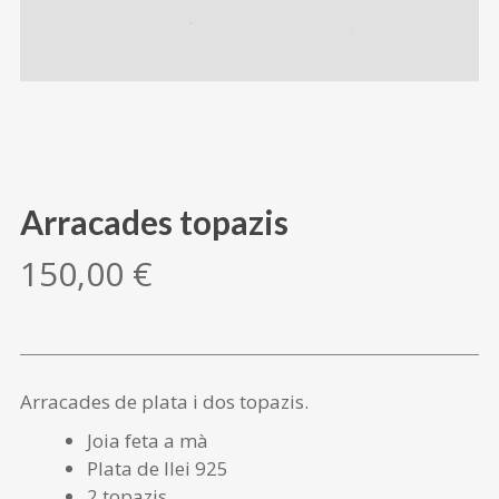
Arracades topazis
150,00
€
Arracades de plata i dos topazis.
Joia feta a mà
Plata de llei 925
2 topazis