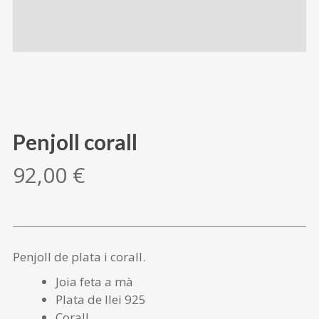
Penjoll corall
92,00
€
Penjoll de plata i corall.
Joia feta a mà
Plata de llei 925
Corall