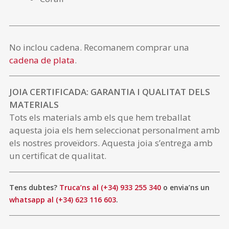
No inclou cadena. Recomanem comprar una
cadena de plata
.
JOIA CERTIFICADA: GARANTIA I QUALITAT DELS
MATERIALS
Tots els materials amb els que hem treballat
aquesta joia els hem seleccionat personalment amb
els nostres proveïdors. Aquesta joia s’entrega amb
un certificat de qualitat.
Tens dubtes?
Truca’ns al (+34) 933 255 340
o envia’ns un
whatsapp al (+34) 623 116 603
.