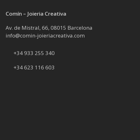
Comín – Joieria Creativa
Av. de Mistral, 66, 08015 Barcelona
info@comin-joieriacreativa.com
+34 933 255 340
+34 623 116 603