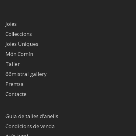
Joies
Col·leccions
Joies Úniques
Món Comín
Taller
66mistral gallery
Premsa
Contacte
Guia de talles d’anells
Condicions de venda