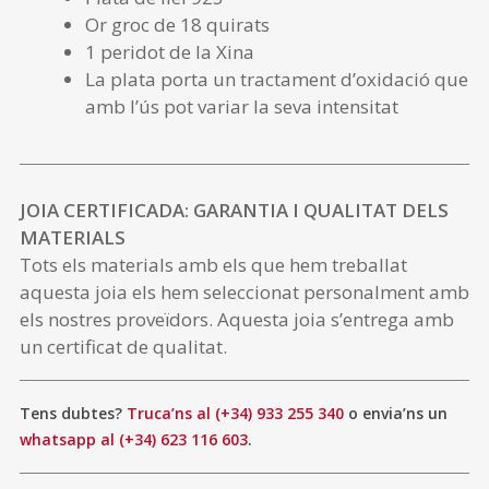
Or groc de 18 quirats
1 peridot de la Xina
La plata porta un tractament d’oxidació que
amb l’ús pot variar la seva intensitat
JOIA CERTIFICADA: GARANTIA I QUALITAT DELS
MATERIALS
Tots els materials amb els que hem treballat
aquesta joia els hem seleccionat personalment amb
els nostres proveïdors. Aquesta joia s’entrega amb
un certificat de qualitat.
Tens dubtes?
Truca’ns al (+34) 933 255 340
o envia’ns un
whatsapp al (+34) 623 116 603
.