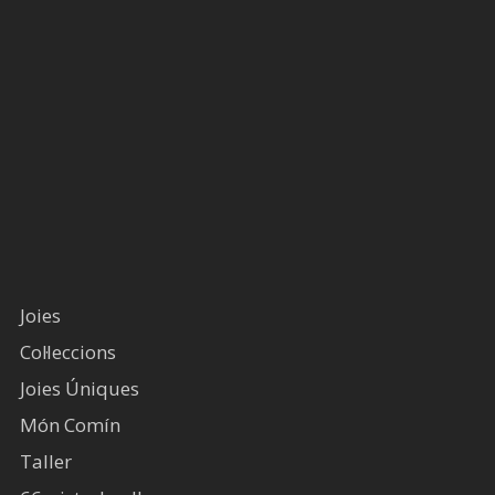
Joies
Col·leccions
Joies Úniques
Món Comín
Taller