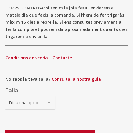
TEMPS D’ENTREGA: si tenim la joia feta l’enviarem el
mateix dia que facis la comanda. Si l’hem de fer trigaràs
màxim 15 dies a rebre-la. Si ens consultes prèviament a
fer la compra et podrem dir aproximadament quants dies
trigarem a enviar-la.
Condicions de venda
|
Contacte
No saps la teva talla?
Consulta la nostra guia
Talla