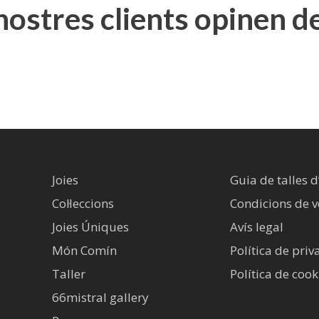
 nostres clients opinen d
Joies
Guia de talles d
Col·leccions
Condicions de 
Joies Úniques
Avís legal​
Món Comín
Política de priv
Taller
Política de cook
66mistral gallery