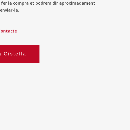
a fer la compra et podrem dir aproximadament
enviar-la.
Contacte
a Cistella