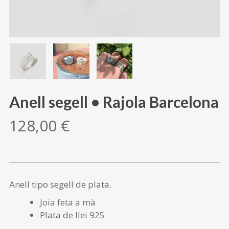
Anell segell • Rajola Barcelona
128,00
€
Anell tipo segell de plata.
Joia feta a mà
Plata de llei 925