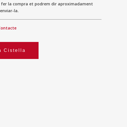
a fer la compra et podrem dir aproximadament
enviar-la.
Contacte
a Cistella