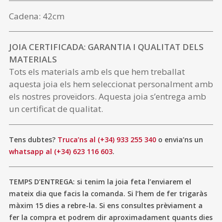
Cadena: 42cm
JOIA CERTIFICADA: GARANTIA I QUALITAT DELS
MATERIALS
Tots els materials amb els que hem treballat
aquesta joia els hem seleccionat personalment amb
els nostres proveïdors. Aquesta joia s’entrega amb
un certificat de qualitat.
Tens dubtes?
Truca’ns al (+34) 933 255 340
o envia’ns un
whatsapp al (+34) 623 116 603
.
TEMPS D’ENTREGA: si tenim la joia feta l’enviarem el
mateix dia que facis la comanda. Si l’hem de fer trigaràs
màxim 15 dies a rebre-la. Si ens consultes prèviament a
fer la compra et podrem dir aproximadament quants dies