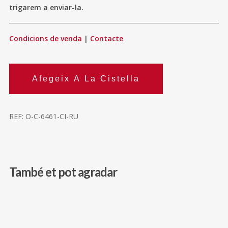
trigarem a enviar-la.
Condicions de venda
|
Contacte
Afegeix A La Cistella
REF:
O-C-6461-CI-RU
També et pot agradar