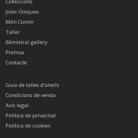
Col·leccions
Joies Úniques
Món Comín
Taller
66mistral gallery
Premsa
Contacte
Guia de talles d’anells
Condicions de venda
Avís legal​
Política de privacitat
Política de cookies