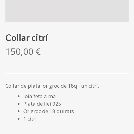
Collar citrí
150,00
€
Collar de plata, or groc de 18q i un citrí.
Joia feta a mà
Plata de llei 925
Or groc de 18 quirats
1 citrí