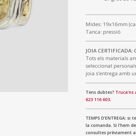
Mides: 19x16mm (ca
Tanca: pressió
JOIA CERTIFICADA:
Tots els materials a
seleccionat personal
joia s’entrega amb un
Tens dubtes?
Truca’ns 
623 116 603
.
TEMPS D’ENTREGA: si ten
la comanda. Si l’hem de
consultes prèviament 