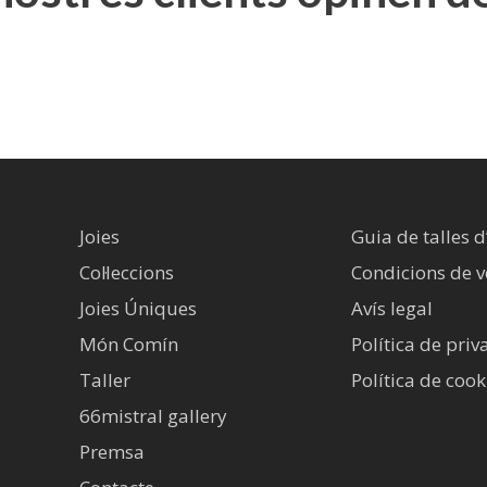
Joies
Guia de talles d
Col·leccions
Condicions de 
Joies Úniques
Avís legal​
Món Comín
Política de priv
Taller
Política de cook
66mistral gallery
Premsa