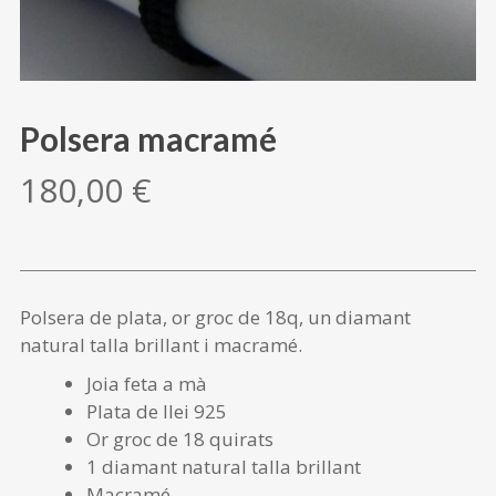
Polsera macramé
180,00
€
Polsera de plata, or groc de 18q, un diamant
natural talla brillant i macramé.
Joia feta a mà
Plata de llei 925
Or groc de 18 quirats
1 diamant natural talla brillant
Macramé