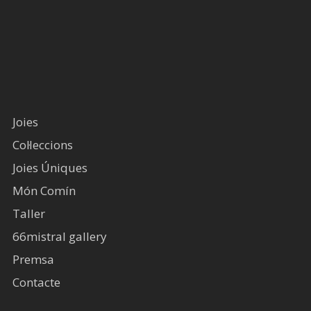
Joies
Col·leccions
Joies Úniques
Món Comín
Taller
66mistral gallery
Premsa
Contacte