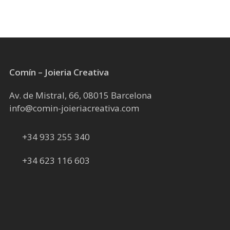
Comín – Joieria Creativa
Av. de Mistral, 66, 08015 Barcelona
info@comin-joieriacreativa.com
+34 933 255 340
+34 623 116 603