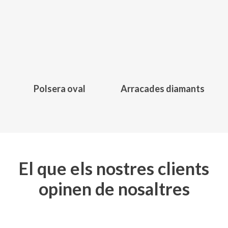
222,00
€
290,00
€
Polsera oval
Arracades diamants
El que els nostres clients
opinen de nosaltres