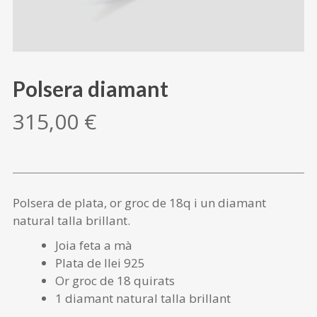
Polsera diamant
315,00
€
Polsera de plata, or groc de 18q i un diamant
natural talla brillant.
Joia feta a mà
Plata de llei 925
Or groc de 18 quirats
1 diamant natural talla brillant