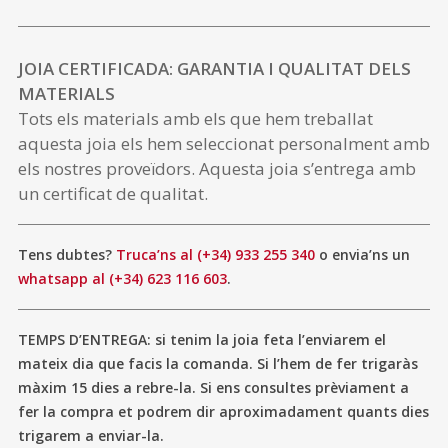
JOIA CERTIFICADA: GARANTIA I QUALITAT DELS
MATERIALS
Tots els materials amb els que hem treballat
aquesta joia els hem seleccionat personalment amb
els nostres proveïdors. Aquesta joia s’entrega amb
un certificat de qualitat.
Tens dubtes?
Truca’ns al (+34) 933 255 340
o envia’ns un
whatsapp al (+34) 623 116 603
.
TEMPS D’ENTREGA: si tenim la joia feta l’enviarem el
mateix dia que facis la comanda. Si l’hem de fer trigaràs
màxim 15 dies a rebre-la. Si ens consultes prèviament a
fer la compra et podrem dir aproximadament quants dies
trigarem a enviar-la.