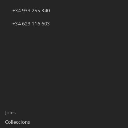
+34 933 255 340
+34 623 116 603
Joies
Col·leccions