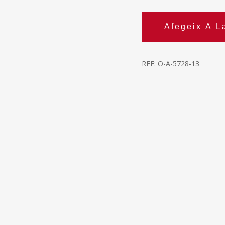
Afegeix A L
REF:
O-A-5728-13