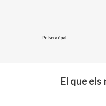
Polsera òpal
El que els