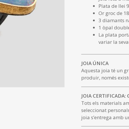
Plata de llei 
Or groc de 18
3 diamants na
1 òpal doubl
La plata port
variar la seva
JOIA ÚNICA
Aquesta joia té un gr
produir, només exist
JOIA CERTIFICADA:
Tots els materials a
seleccionat personal
joia s’entrega amb un