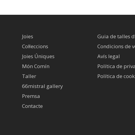
Joies
Guia de talles d
Col·leccions
Condicions de 
Joies Úniques
Avís legal​
Món Comín
Política de priv
Taller
Política de cook
66mistral gallery
Premsa
Contacte