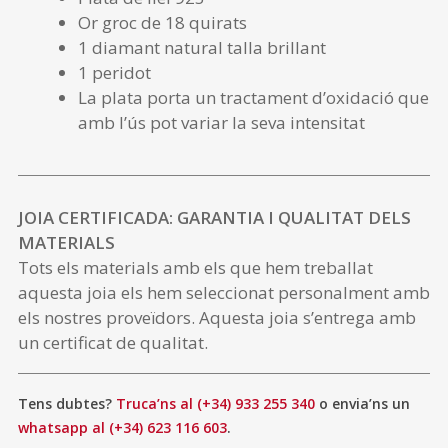
Or groc de 18 quirats
1 diamant natural talla brillant
1 peridot
La plata porta un tractament d’oxidació que
amb l’ús pot variar la seva intensitat
JOIA CERTIFICADA: GARANTIA I QUALITAT DELS
MATERIALS
Tots els materials amb els que hem treballat
aquesta joia els hem seleccionat personalment amb
els nostres proveïdors. Aquesta joia s’entrega amb
un certificat de qualitat.
Tens dubtes?
Truca’ns al (+34) 933 255 340
o envia’ns un
whatsapp al (+34) 623 116 603
.