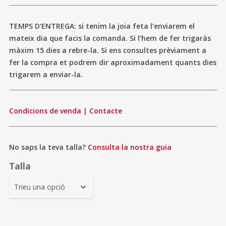
TEMPS D’ENTREGA: si tenim la joia feta l’enviarem el
mateix dia que facis la comanda. Si l’hem de fer trigaràs
màxim 15 dies a rebre-la. Si ens consultes prèviament a
fer la compra et podrem dir aproximadament quants dies
trigarem a enviar-la.
Condicions de venda
|
Contacte
No saps la teva talla?
Consulta la nostra guia
Talla