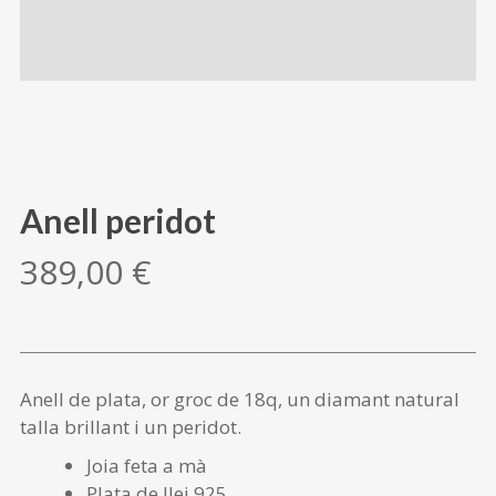
Anell peridot
389,00
€
Anell de plata, or groc de 18q, un diamant natural
talla brillant i un peridot.
Joia feta a mà
Plata de llei 925