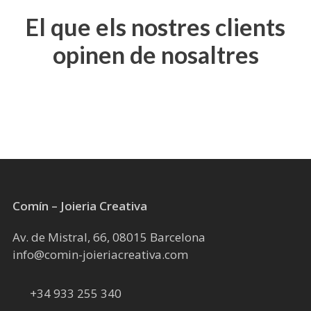
El que els nostres clients
opinen de nosaltres
Comín – Joieria Creativa
Av. de Mistral, 66, 08015 Barcelona
info@comin-joieriacreativa.com
+34 933 255 340