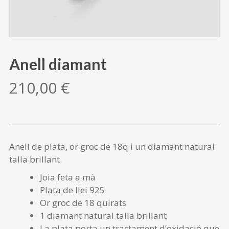
Anell diamant
210,00
€
Anell de plata, or groc de 18q i un diamant natural
talla brillant.
Joia feta a mà
Plata de llei 925
Or groc de 18 quirats
1 diamant natural talla brillant
La plata porta un tractament d’oxidació que