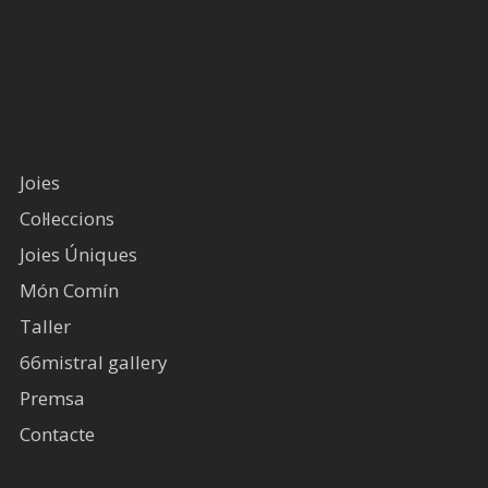
Joies
Col·leccions
Joies Úniques
Món Comín
Taller
66mistral gallery
Premsa
Contacte