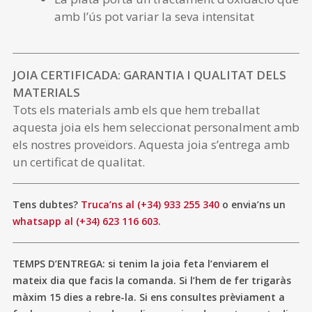
amb l’ús pot variar la seva intensitat
JOIA CERTIFICADA: GARANTIA I QUALITAT DELS
MATERIALS
Tots els materials amb els que hem treballat
aquesta joia els hem seleccionat personalment amb
els nostres proveïdors. Aquesta joia s’entrega amb
un certificat de qualitat.
Tens dubtes?
Truca’ns al (+34) 933 255 340
o envia’ns un
whatsapp al (+34) 623 116 603
.
TEMPS D’ENTREGA: si tenim la joia feta l’enviarem el
mateix dia que facis la comanda. Si l’hem de fer trigaràs
màxim 15 dies a rebre-la. Si ens consultes prèviament a