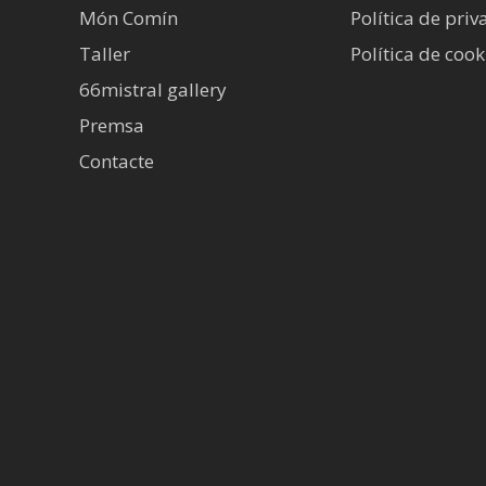
Món Comín
Política de priv
Taller
Política de cook
66mistral gallery
Premsa
Contacte