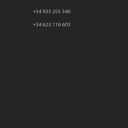
+34 933 255 340
+34 623 116 603