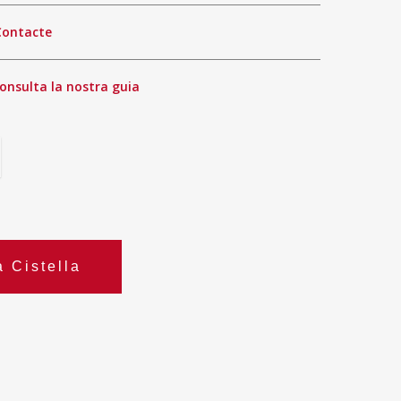
Contacte
onsulta la nostra guia
a Cistella