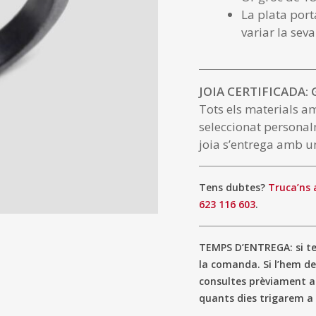
La plata port
variar la seva
JOIA CERTIFICADA:
Tots els materials a
seleccionat personal
joia s’entrega amb un
Tens dubtes?
Truca’ns 
623 116 603
.
TEMPS D’ENTREGA: si ten
la comanda. Si l’hem de
consultes prèviament 
quants dies trigarem a 