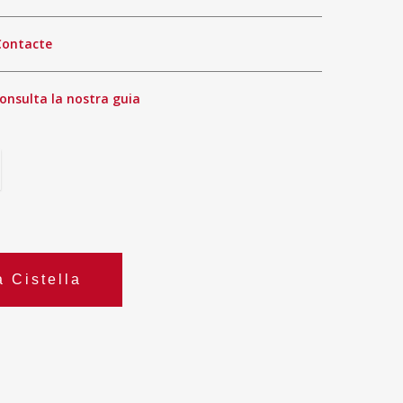
Contacte
onsulta la nostra guia
a Cistella