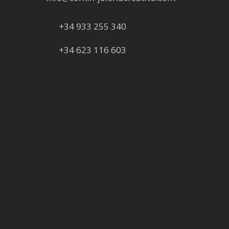
+34 933 255 340
+34 623 116 603