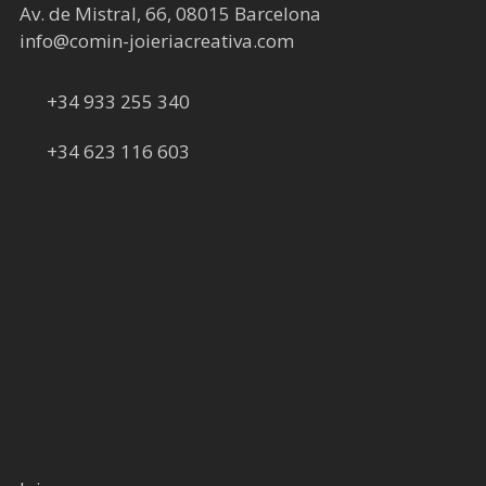
Av. de Mistral, 66, 08015 Barcelona
info@comin-joieriacreativa.com
+34 933 255 340
+34 623 116 603