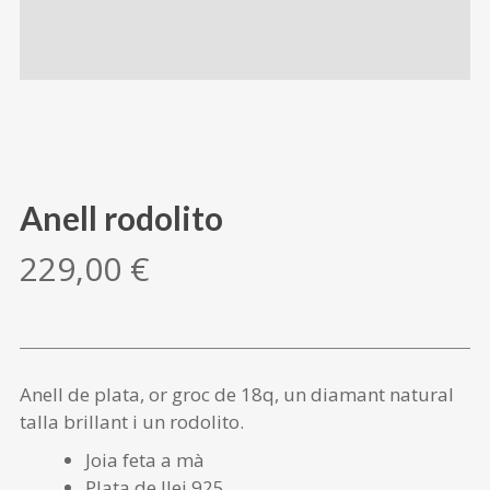
Anell rodolito
229,00
€
Anell de plata, or groc de 18q, un diamant natural
talla brillant i un rodolito.
Joia feta a mà
Plata de llei 925