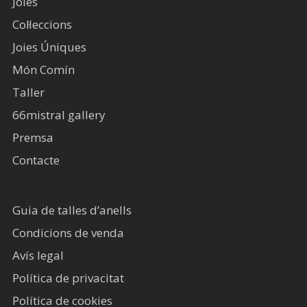
Joies
Col·leccions
Joies Úniques
Món Comín
Taller
66mistral gallery
Premsa
Contacte
Guia de talles d’anells
Condicions de venda
Avís legal​
Política de privacitat
Política de cookies