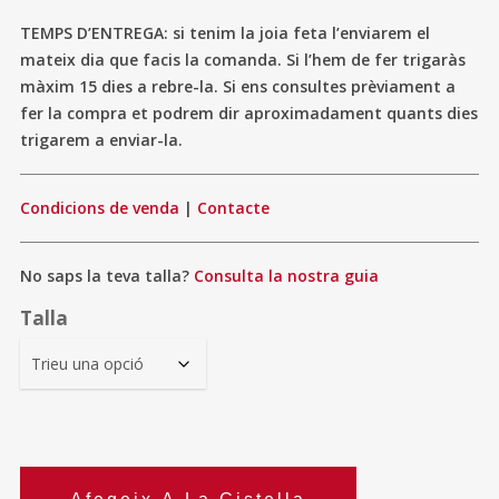
TEMPS D’ENTREGA: si tenim la joia feta l’enviarem el
mateix dia que facis la comanda. Si l’hem de fer trigaràs
màxim 15 dies a rebre-la. Si ens consultes prèviament a
fer la compra et podrem dir aproximadament quants dies
trigarem a enviar-la.
Condicions de venda
|
Contacte
No saps la teva talla?
Consulta la nostra guia
Talla