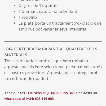
Or groc de 18 quirats
1 diamant natural talla brillant
1 rodolito
La plata porta un tractament d’oxidació que
amb l’ús pot variar la seva intensitat
JOIA CERTIFICADA: GARANTIA I QUALITAT DELS
MATERIALS
Tots els materials amb els que hem treballat
aquesta joia els hem seleccionat personalment amb
els nostres proveïdors. Aquesta joia s’entrega amb
un certificat de qualitat.
Tens dubtes?
Truca’ns al (+34) 933 255 340
o envia’ns un
whatsapp al (+34) 623 116 603
.