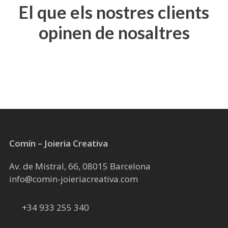
El que els nostres clients
opinen de nosaltres
Comín – Joieria Creativa
Av. de Mistral, 66, 08015 Barcelona
info@comin-joieriacreativa.com
+34 933 255 340