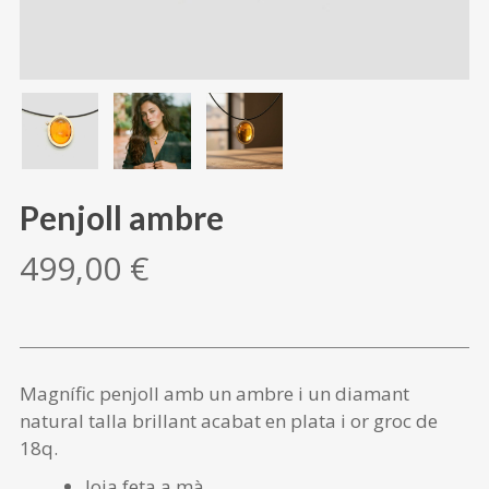
Penjoll ambre
499,00
€
Magnífic penjoll amb un ambre i un diamant
natural talla brillant acabat en plata i or groc de
18q.
Joia feta a mà