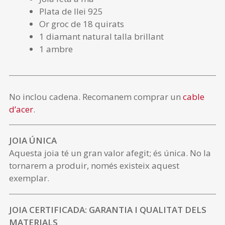
Plata de llei 925
Or groc de 18 quirats
1 diamant natural talla brillant
1 ambre
No inclou cadena. Recomanem comprar un
cable
d’acer
.
JOIA ÚNICA
Aquesta joia té un gran valor afegit; és única. No la
tornarem a produir, només existeix aquest
exemplar.
JOIA CERTIFICADA: GARANTIA I QUALITAT DELS
MATERIALS