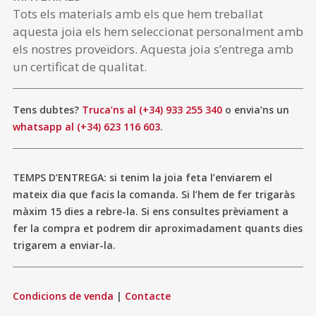
Tots els materials amb els que hem treballat
aquesta joia els hem seleccionat personalment amb
els nostres proveïdors. Aquesta joia s’entrega amb
un certificat de qualitat.
Tens dubtes?
Truca’ns al (+34) 933 255 340
o envia’ns un
whatsapp al (+34) 623 116 603
.
TEMPS D’ENTREGA: si tenim la joia feta l’enviarem el
mateix dia que facis la comanda. Si l’hem de fer trigaràs
màxim 15 dies a rebre-la. Si ens consultes prèviament a
fer la compra et podrem dir aproximadament quants dies
trigarem a enviar-la.
Condicions de venda
|
Contacte