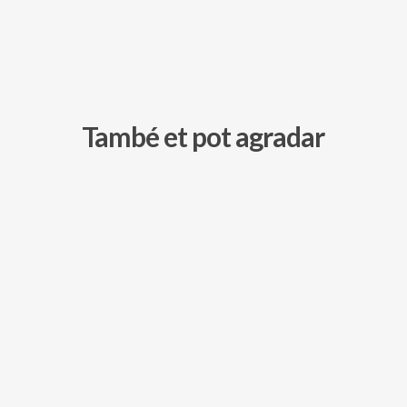
També et pot agradar
359,00
€