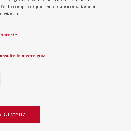
a fer la compra et podrem dir aproximadament
enviar-la.
Contacte
onsulta la nostra guia
a Cistella