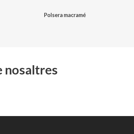
Polsera macramé
e nosaltres