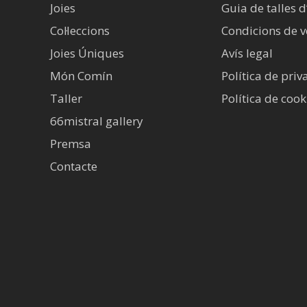
Joies
Guia de talles d
Col·leccions
Condicions de 
Joies Úniques
Avís legal​
Món Comín
Política de priv
Taller
Política de cook
66mistral gallery
Premsa
Contacte